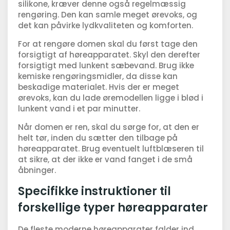
silikone, kræver denne også regelmæssig
rengøring. Den kan samle meget ørevoks, og
det kan påvirke lydkvaliteten og komforten.
For at rengøre domen skal du først tage den
forsigtigt af høreapparatet. Skyl den derefter
forsigtigt med lunkent sæbevand. Brug ikke
kemiske rengøringsmidler, da disse kan
beskadige materialet. Hvis der er meget
ørevoks, kan du lade øremodellen ligge i blød i
lunkent vand i et par minutter.
Når domen er ren, skal du sørge for, at den er
helt tør, inden du sætter den tilbage på
høreapparatet. Brug eventuelt luftblæseren til
at sikre, at der ikke er vand fanget i de små
åbninger.
Specifikke instruktioner til
forskellige typer høreapparater
De fleste moderne høreapparater falder ind