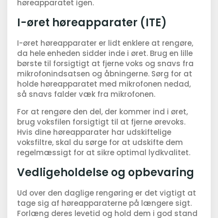
høreapparatet igen.
I-øret høreapparater (ITE)
I-øret høreapparater er lidt enklere at rengøre,
da hele enheden sidder inde i øret. Brug en lille
børste til forsigtigt at fjerne voks og snavs fra
mikrofonindsatsen og åbningerne. Sørg for at
holde høreapparatet med mikrofonen nedad,
så snavs falder væk fra mikrofonen.
For at rengøre den del, der kommer ind i øret,
brug voksfilen forsigtigt til at fjerne ørevoks.
Hvis dine høreapparater har udskiftelige
voksfiltre, skal du sørge for at udskifte dem
regelmæssigt for at sikre optimal lydkvalitet.
Vedligeholdelse og opbevaring
Ud over den daglige rengøring er det vigtigt at
tage sig af høreapparaterne på længere sigt.
Forlæng deres levetid og hold dem i god stand