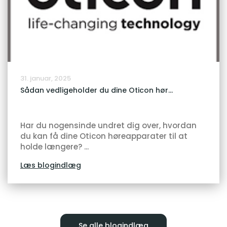
31. januar, 2025
Sådan vedligeholder du dine Oticon hør...
Har du nogensinde undret dig over, hvordan
du kan få dine Oticon høreapparater til at
holde længere? ...
Læs blogindlæg
Se alle blogindlæg