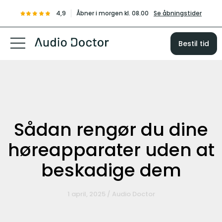
4,9
Åbner i morgen kl. 08.00
Se åbningstider
Bestil tid
Sådan rengør du dine
høreapparater uden at
beskadige dem
1 april, 2025 / Audio Doctor