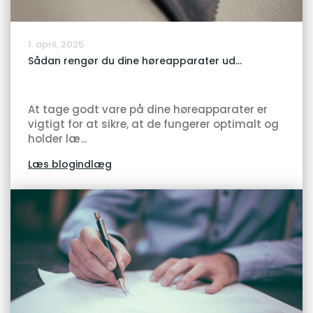
1. april, 2025
Sådan rengør du dine høreapparater ud...
At tage godt vare på dine høreapparater er
vigtigt for at sikre, at de fungerer optimalt og
holder læ...
Læs blogindlæg