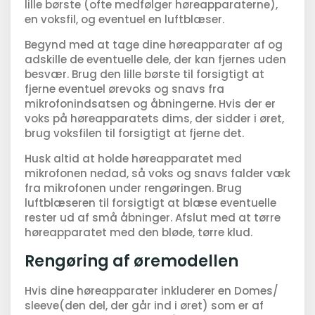
lille børste (ofte medfølger høreapparaterne),
en voksfil, og eventuel en luftblæser.
Begynd med at tage dine høreapparater af og
adskille de eventuelle dele, der kan fjernes uden
besvær. Brug den lille børste til forsigtigt at
fjerne eventuel ørevoks og snavs fra
mikrofonindsatsen og åbningerne. Hvis der er
voks på høreapparatets dims, der sidder i øret,
brug voksfilen til forsigtigt at fjerne det.
Husk altid at holde høreapparatet med
mikrofonen nedad, så voks og snavs falder væk
fra mikrofonen under rengøringen. Brug
luftblæseren til forsigtigt at blæse eventuelle
rester ud af små åbninger. Afslut med at tørre
høreapparatet med den bløde, tørre klud.
Rengøring af øremodellen
Hvis dine høreapparater inkluderer en Domes/
sleeve(den del, der går ind i øret) som er af