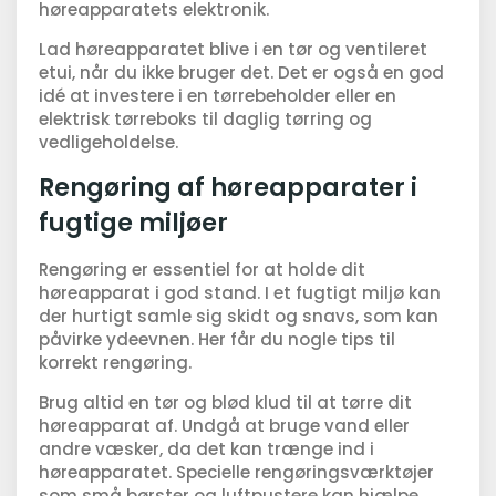
høreapparatets elektronik.
Lad høreapparatet blive i en tør og ventileret
etui, når du ikke bruger det. Det er også en god
idé at investere i en tørrebeholder eller en
elektrisk tørreboks til daglig tørring og
vedligeholdelse.
Rengøring af høreapparater i
fugtige miljøer
Rengøring er essentiel for at holde dit
høreapparat i god stand. I et fugtigt miljø kan
der hurtigt samle sig skidt og snavs, som kan
påvirke ydeevnen. Her får du nogle tips til
korrekt rengøring.
Brug altid en tør og blød klud til at tørre dit
høreapparat af. Undgå at bruge vand eller
andre væsker, da det kan trænge ind i
høreapparatet. Specielle rengøringsværktøjer
som små børster og luftpustere kan hjælpe