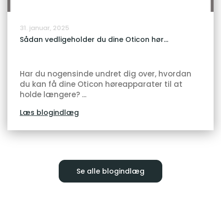
31. januar, 2025
Sådan vedligeholder du dine Oticon hør...
Har du nogensinde undret dig over, hvordan
du kan få dine Oticon høreapparater til at
holde længere? ...
Læs blogindlæg
Se alle blogindlæg