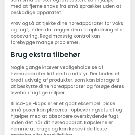
med at fjerne snavs fra små sprækker uden at
beskadige apparatet.
Prøv også at tjekke dine høreapparater for voks
og fugt, inden du lægger dem til opladning eller
opbevaring. Regelmæssig kontrol kan
forebygge mange problemer.
Brug ekstra tilbehør
Nogle gange kræver vedligeholdelse af
høreapparater lidt ekstra udstyr. Der findes et
bredt udvalg af produkter, som kan bidrage til
at beskytte dine høreapparater og forøge deres
levetid i fugtige miljøer.
Silica-gel-kapsler er et godt eksempel. Disse
små poser kan placeres i opbevaringsetuiet og
hjælper med at absorbere overskydende fugt,
inden det når dit høreapparat. Kapslerne er
nemme at bruge og kan købes i de fleste