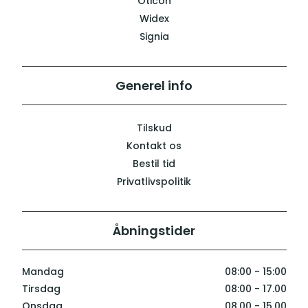
Oticon
Widex
Signia
Generel info
Tilskud
Kontakt os
Bestil tid
Privatlivspolitik
Åbningstider
Mandag
08:00 - 15:00
Tirsdag
08:00 - 17.00
Onsdag
08.00 - 15.00