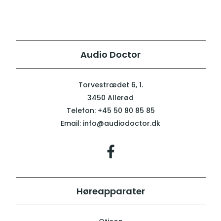
Audio Doctor
Torvestrædet 6, 1.
3450 Allerød
Telefon:
+45 50 80 85 85
Email:
info@audiodoctor.dk
Høreapparater