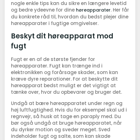
nogle enkle tips kan du sikre en længere levetid
og bedre ydeevne for dine
. Her får
høreapparater
du konkrete råd til, hvordan du bedst plejer dine
høreapparater i fugtige omgivelser.
Beskyt dit høreapparat mod
fugt
Fugt er en af de største fjender for
høreapparater. Fugt kan trænge ind i
elektronikken og forårsage skader, som kan
kræve dyre reparationer. For at beskytte dit
høreapparat bedst muligt er det vigtigt at
tænke over, hvor du opbevarer og bruger det.
Undgå at bære høreapparatet under regn og
høj luftfugtighed. Hvis du for eksempel skal ud i
regnvejr, så husk at tage en paraply med. Du
bør også undgå at bruge høreapparatet, når
du dyrker motion og sveder meget. Sved
indeholder fugt og salte, som kan skade