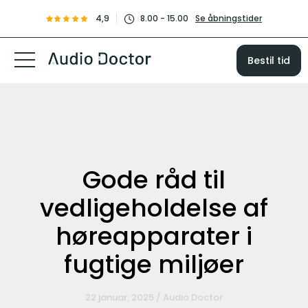
4,9
8.00 - 15.00
Se åbningstider
Bestil tid
Gode råd til
vedligeholdelse af
høreapparater i
fugtige miljøer
22 januar, 2025 / Audio Doctor