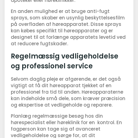
apoteker eller høreklinikker.
En anden mulighed er at bruge anti-fugt
sprays, som skaber en usynlig beskyttelsesfilm
på overfladen af høreapparatet. Disse sprays
kan købes specifikt til høreapparater og er
designet til at forlænge apparatets levetid ved
at reducere fugtskader.
Regelmæssig vedligeholdelse
og professionel service
Selvom daglig pleje er afgørende, er det også
vigtigt at få dit høreapparat tjekket af en
professionel fra tid til anden. Høreapparaterne
kan indeholde små dele, som kræver præcision
og ekspertise at vedligeholde og reparere.
Planlæg regelmæssige besøg hos din
hørespecialist eller høreklinik for en kontrol. En
fagperson kan tage sig af avanceret
vedligeholdelse og sørge for, at dit