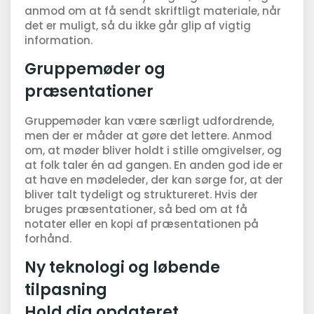
anmod om at få sendt skriftligt materiale, når
det er muligt, så du ikke går glip af vigtig
information.
Gruppemøder og
præsentationer
Gruppemøder kan være særligt udfordrende,
men der er måder at gøre det lettere. Anmod
om, at møder bliver holdt i stille omgivelser, og
at folk taler én ad gangen. En anden god ide er
at have en mødeleder, der kan sørge for, at der
bliver talt tydeligt og struktureret. Hvis der
bruges præsentationer, så bed om at få
notater eller en kopi af præsentationen på
forhånd.
Ny teknologi og løbende
tilpasning
Hold dig opdateret