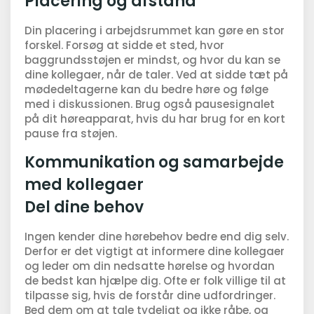
Placering og afstand
Din placering i arbejdsrummet kan gøre en stor
forskel. Forsøg at sidde et sted, hvor
baggrundsstøjen er mindst, og hvor du kan se
dine kollegaer, når de taler. Ved at sidde tæt på
mødedeltagerne kan du bedre høre og følge
med i diskussionen. Brug også pausesignalet
på dit høreapparat, hvis du har brug for en kort
pause fra støjen.
Kommunikation og samarbejde
med kollegaer
Del dine behov
Ingen kender dine hørebehov bedre end dig selv.
Derfor er det vigtigt at informere dine kollegaer
og leder om din nedsatte hørelse og hvordan
de bedst kan hjælpe dig. Ofte er folk villige til at
tilpasse sig, hvis de forstår dine udfordringer.
Bed dem om at tale tydeligt og ikke råbe, og