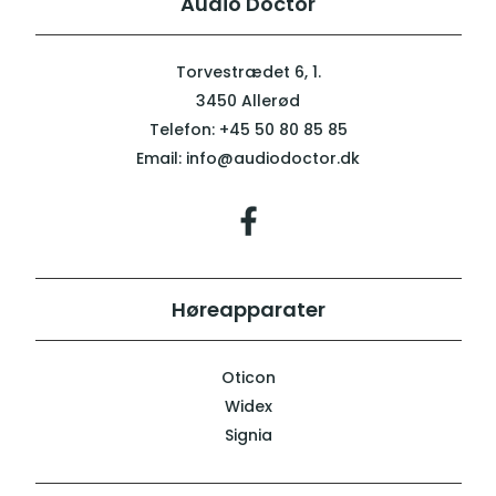
Audio Doctor
Torvestrædet 6, 1.
3450 Allerød
Telefon:
+45 50 80 85 85
Email:
info@audiodoctor.dk
Høreapparater
Oticon
Widex
Signia