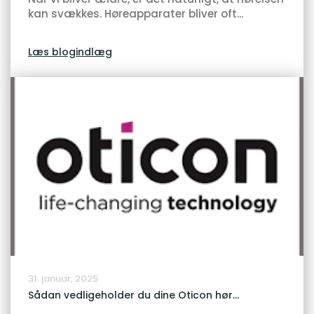
kan svækkes. Høreapparater bliver oft...
Læs blogindlæg
31. januar, 2025
Sådan vedligeholder du dine Oticon hør...