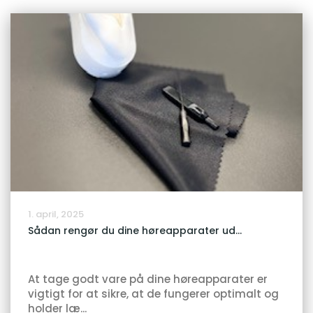
1. april, 2025
Sådan rengør du dine høreapparater ud...
At tage godt vare på dine høreapparater er
vigtigt for at sikre, at de fungerer optimalt og
holder læ...