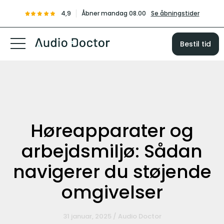
4,9
Åbner mandag 08.00
Se åbningstider
Bestil tid
Høreapparater og
arbejdsmiljø: Sådan
navigerer du støjende
omgivelser
31 januar, 2025 / Audio Doctor