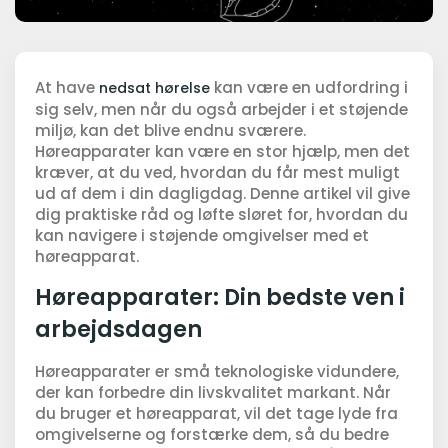
At have
kan være en udfordring i
nedsat hørelse
sig selv, men når du også arbejder i et støjende
miljø, kan det blive endnu sværere.
Høreapparater kan være en stor hjælp, men det
kræver, at du ved, hvordan du får mest muligt
ud af dem i din dagligdag. Denne artikel vil give
dig praktiske råd og løfte sløret for, hvordan du
kan navigere i støjende omgivelser med et
høreapparat.
Høreapparater: Din bedste ven i
arbejdsdagen
Høreapparater er små teknologiske vidundere,
der kan forbedre din livskvalitet markant. Når
du bruger et høreapparat, vil det tage lyde fra
omgivelserne og forstærke dem, så du bedre