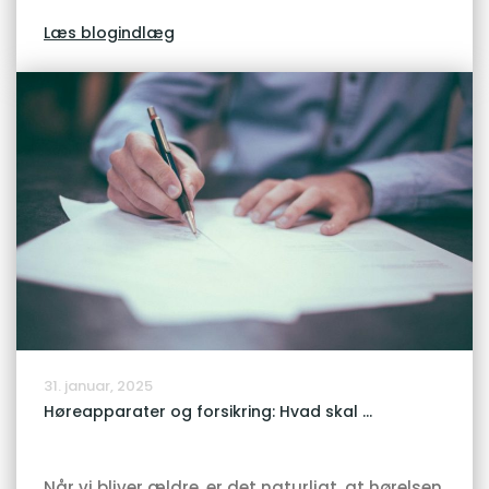
Læs blogindlæg
31. januar, 2025
Høreapparater og forsikring: Hvad skal ...
Når vi bliver ældre, er det naturligt, at hørelsen