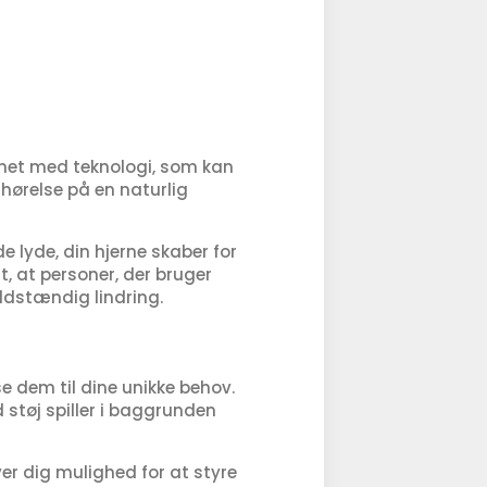
ignet med teknologi, som kan
 hørelse på en naturlig
e lyde, din hjerne skaber for
, at personer, der bruger
uldstændig lindring.
 dem til dine unikke behov.
 støj spiller i baggrunden
er dig mulighed for at styre