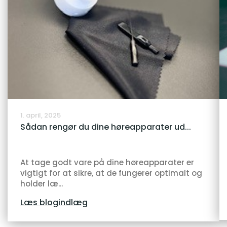
1. april, 2025
Sådan rengør du dine høreapparater ud...
At tage godt vare på dine høreapparater er
vigtigt for at sikre, at de fungerer optimalt og
holder læ...
Læs blogindlæg