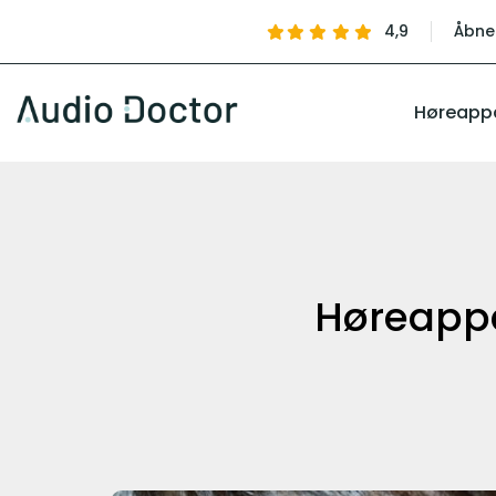
4,9
Åbne
Høreapp
Høreappa