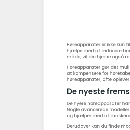
Høreapparater er ikke kun t
hjælpe med at reducere tinni
måde, vil din hjerne også re
Høreapparater gør det muligt
at kompensere for høretabet
høreapparater, ofte oplever 
De nyeste fremsk
De nyere høreapparater har 
Nogle avancerede modeller ti
og hjælper med at maskere 
Derudover kan du finde mode