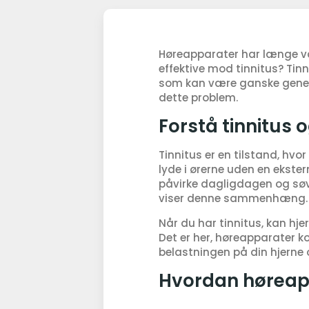
Høreapparater har længe væ
effektive mod tinnitus? Tin
som kan være ganske genere
dette problem.
Forstå tinnitus 
Tinnitus er en tilstand, hv
lyde i ørerne uden en ekstern
påvirke dagligdagen og søvn
viser denne sammenhæng.
Når du har tinnitus, kan hj
Det er her, høreapparater ko
belastningen på din hjerne 
Hvordan høreap