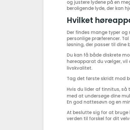
og justere lydene på en me
beroligende lyde, der kan 
Hvilket høreapp
Der findes mange typer og m
personlige præferencer. Tal
løsning, der passer til dine 
Du kan få både diskrete mode
høreapparat du vælger, vil d
livskvalitet.
Tag det første skridt mod b
Hvis du lider af tinnitus, så
med at undersøge dine mulig
En god nattesøvn og en min
At beslutte sig for at brug
verden til forskel for dit v