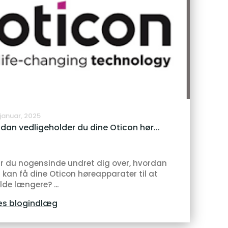
 januar, 2025
dan vedligeholder du dine Oticon hør...
r du nogensinde undret dig over, hvordan
 kan få dine Oticon høreapparater til at
lde længere? ...
s blogindlæg