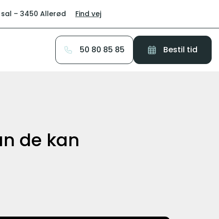
 sal – 3450 Allerød
Find vej
50 80 85 85
Bestil tid
an de kan