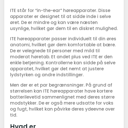
ITE står for “in-the-ear” høreapparater. Disse
apparater er designet til at sidde inde i selve
øret. De er mindre og kan være næsten
usynlige, hvilket gør dem til en diskret mulighed.
ITE høreapparater passer individuelt til din øres
anatomi, hvilket gør dem komfortable at bære.
De er velegnede til personer med mild til
moderat høretab. Et andet plus ved ITE er den
enkle betjening. Kontrollerne kan sidde på selve
apparatet, hvilket gør det nemt at justere
lydstyrken og andre indstillinger.
Men der er et par begrænsninger. På grund af
størrelsen kan ITE høreapparater have kortere
batterilevetid sammenlignet med deres større
modstykker. De er også mere udsatte for voks
og fugt, hvilket kan påvirke deres ydeevne over
tid.
Hvad er