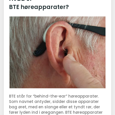
BTE høreapparater?
BTE står for “behind-the-ear” høreapparater.
Som navnet antyder, sidder disse apparater
bag øret, med en slange eller et tyndt rør, der
fører lyden ind i øregangen. BTE høreapparater