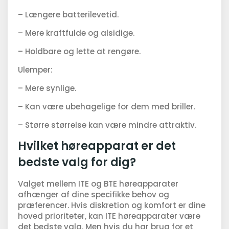
– Længere batterilevetid.
– Mere kraftfulde og alsidige.
– Holdbare og lette at rengøre.
Ulemper:
– Mere synlige.
– Kan være ubehagelige for dem med briller.
– Større størrelse kan være mindre attraktiv.
Hvilket høreapparat er det
bedste valg for dig?
Valget mellem ITE og BTE høreapparater
afhænger af dine specifikke behov og
præferencer. Hvis diskretion og komfort er dine
hoved prioriteter, kan ITE høreapparater være
det bedste valg. Men hvis du har brug for et