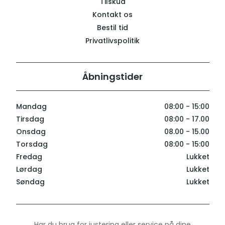
Tilskud
Kontakt os
Bestil tid
Privatlivspolitik
Åbningstider
Mandag
08:00 - 15:00
Tirsdag
08:00 - 17.00
Onsdag
08.00 - 15.00
Torsdag
08:00 - 15:00
Fredag
Lukket
Lørdag
Lukket
Søndag
Lukket
Har du brug for justering eller service på dine