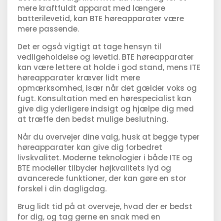
mere kraftfuldt apparat med længere
batterilevetid, kan BTE høreapparater være
mere passende.
Det er også vigtigt at tage hensyn til
vedligeholdelse og levetid. BTE høreapparater
kan være lettere at holde i god stand, mens ITE
høreapparater kræver lidt mere
opmærksomhed, især når det gælder voks og
fugt. Konsultation med en hørespecialist kan
give dig yderligere indsigt og hjælpe dig med
at træffe den bedst mulige beslutning.
Når du overvejer dine valg, husk at begge typer
høreapparater kan give dig forbedret
livskvalitet. Moderne teknologier i både ITE og
BTE modeller tilbyder højkvalitets lyd og
avancerede funktioner, der kan gøre en stor
forskel i din dagligdag.
Brug lidt tid på at overveje, hvad der er bedst
for dig, og tag gerne en snak med en