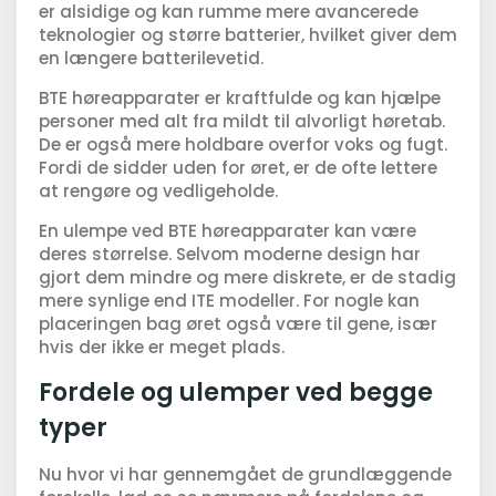
er alsidige og kan rumme mere avancerede
teknologier og større batterier, hvilket giver dem
en længere batterilevetid.
BTE høreapparater er kraftfulde og kan hjælpe
personer med alt fra mildt til alvorligt høretab.
De er også mere holdbare overfor voks og fugt.
Fordi de sidder uden for øret, er de ofte lettere
at rengøre og vedligeholde.
En ulempe ved BTE høreapparater kan være
deres størrelse. Selvom moderne design har
gjort dem mindre og mere diskrete, er de stadig
mere synlige end ITE modeller. For nogle kan
placeringen bag øret også være til gene, især
hvis der ikke er meget plads.
Fordele og ulemper ved begge
typer
Nu hvor vi har gennemgået de grundlæggende