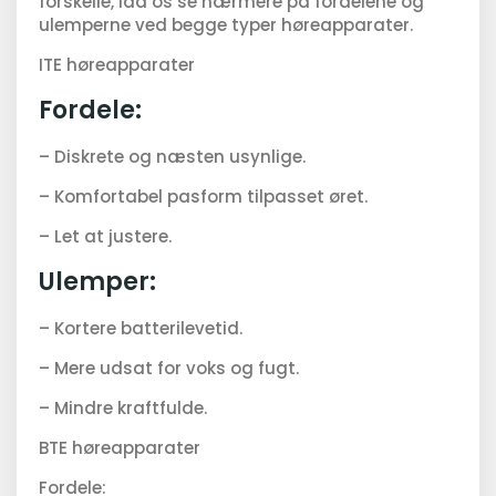
forskelle, lad os se nærmere på fordelene og
ulemperne ved begge typer høreapparater.
ITE høreapparater
Fordele:
– Diskrete og næsten usynlige.
– Komfortabel pasform tilpasset øret.
– Let at justere.
Ulemper:
– Kortere batterilevetid.
– Mere udsat for voks og fugt.
– Mindre kraftfulde.
BTE høreapparater
Fordele: