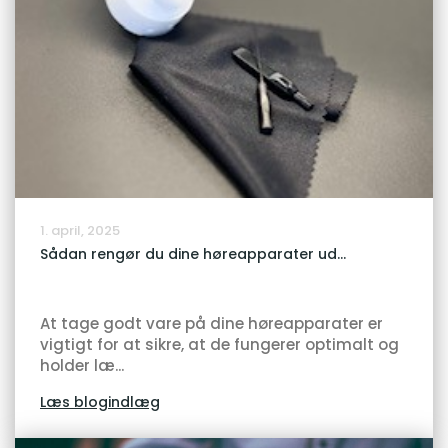
1. april, 2025
Sådan rengør du dine høreapparater ud...
At tage godt vare på dine høreapparater er
vigtigt for at sikre, at de fungerer optimalt og
holder læ...
Læs blogindlæg