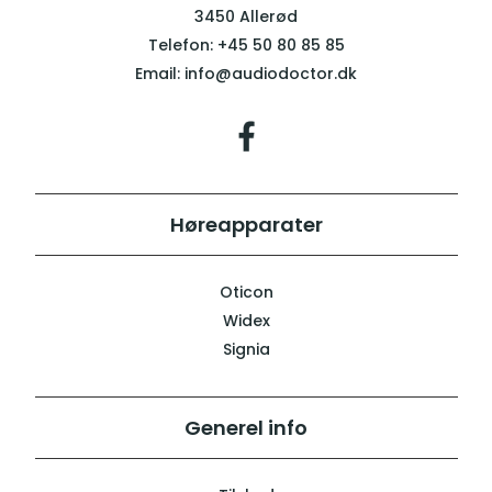
3450 Allerød
Telefon:
+45 50 80 85 85
Email:
info@audiodoctor.dk
Høreapparater
Oticon
Widex
Signia
Generel info