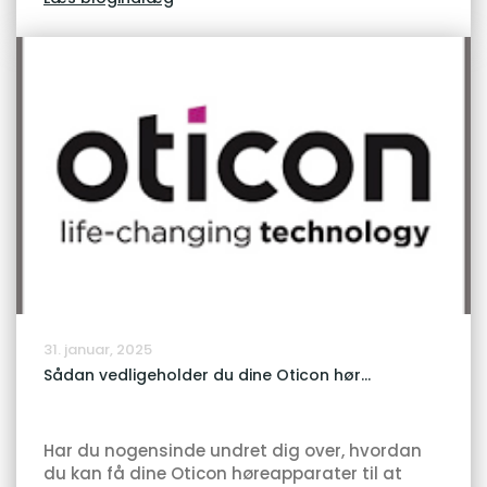
31. januar, 2025
Sådan vedligeholder du dine Oticon hør...
Har du nogensinde undret dig over, hvordan
du kan få dine Oticon høreapparater til at