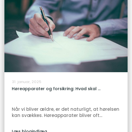
31. januar, 2025
Høreapparater og forsikring: Hvad skal ...
Når vi bliver ældre, er det naturligt, at hørelsen
kan svækkes. Høreapparater bliver oft...
Læs blogindlæg