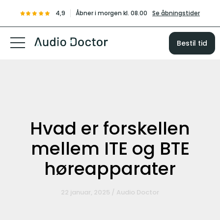
4,9
Åbner i morgen kl. 08.00
Se åbningstider
Bestil tid
Hvad er forskellen
mellem ITE og BTE
høreapparater
22 januar, 2025 / Audio Doctor