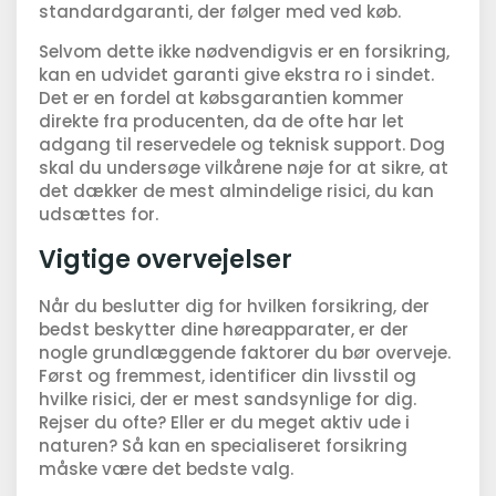
standardgaranti, der følger med ved køb.
Selvom dette ikke nødvendigvis er en forsikring,
kan en udvidet garanti give ekstra ro i sindet.
Det er en fordel at købsgarantien kommer
direkte fra producenten, da de ofte har let
adgang til reservedele og teknisk support. Dog
skal du undersøge vilkårene nøje for at sikre, at
det dækker de mest almindelige risici, du kan
udsættes for.
Vigtige overvejelser
Når du beslutter dig for hvilken forsikring, der
bedst beskytter dine høreapparater, er der
nogle grundlæggende faktorer du bør overveje.
Først og fremmest, identificer din livsstil og
hvilke risici, der er mest sandsynlige for dig.
Rejser du ofte? Eller er du meget aktiv ude i
naturen? Så kan en specialiseret forsikring
måske være det bedste valg.