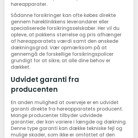
høreapparater.
Sådanne forsikringer kan ofte købes direkte
gennem høreklinikkens leverandører eller
specialiserede forsikringsselskaber. Her vil du
opleve, at pakkens størrelse og pris afhænger
af høreapparatets værdi samt den ønskede
dækningsgrad. Vær opmærksom på at
gennemgå de forskellige forsikringspolicer
grundigt for at sikre, at alle dine behov er
dækket.
Udvidet garanti fra
producenten
En anden mulighed at overveje er en udvidet
garanti direkte fra høreapparatets producent.
Mange producenter tilbyder udvidede
garantier, der kan variere i længde og dækning.
Denne type garanti kan dække tekniske fejl og
mulige skader, som ikke er omfattet af den