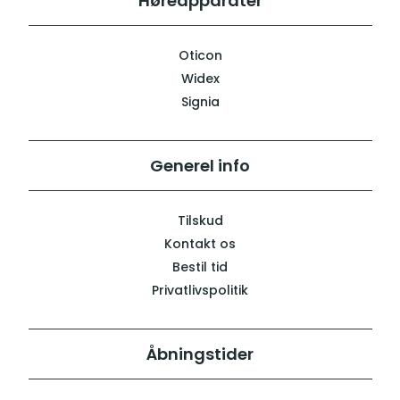
Høreapparater
Oticon
Widex
Signia
Generel info
Tilskud
Kontakt os
Bestil tid
Privatlivspolitik
Åbningstider