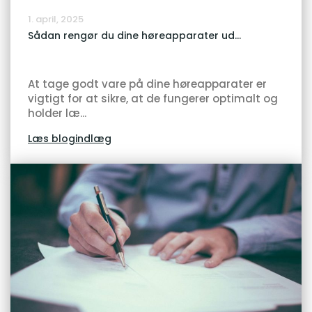
1. april, 2025
Sådan rengør du dine høreapparater ud...
At tage godt vare på dine høreapparater er
vigtigt for at sikre, at de fungerer optimalt og
holder læ...
Læs blogindlæg