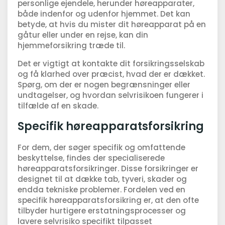
personlige ejendele, herunder høreapparater,
både indenfor og udenfor hjemmet. Det kan
betyde, at hvis du mister dit høreapparat på en
gåtur eller under en rejse, kan din
hjemmeforsikring træde til.
Det er vigtigt at kontakte dit forsikringsselskab
og få klarhed over præcist, hvad der er dækket.
Spørg, om der er nogen begrænsninger eller
undtagelser, og hvordan selvrisikoen fungerer i
tilfælde af en skade.
Specifik høreapparatsforsikring
For dem, der søger specifik og omfattende
beskyttelse, findes der specialiserede
høreapparatsforsikringer. Disse forsikringer er
designet til at dække tab, tyveri, skader og
endda tekniske problemer. Fordelen ved en
specifik høreapparatsforsikring er, at den ofte
tilbyder hurtigere erstatningsprocesser og
lavere selvrisiko specifikt tilpasset