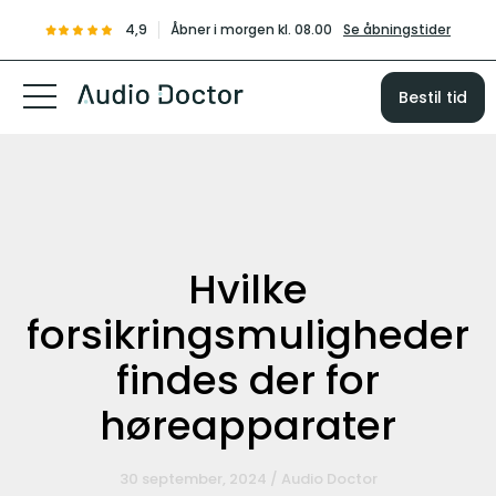
4,9
Åbner i morgen kl. 08.00
Se åbningstider
Bestil tid
Hvilke
forsikringsmuligheder
findes der for
høreapparater
30 september, 2024 / Audio Doctor