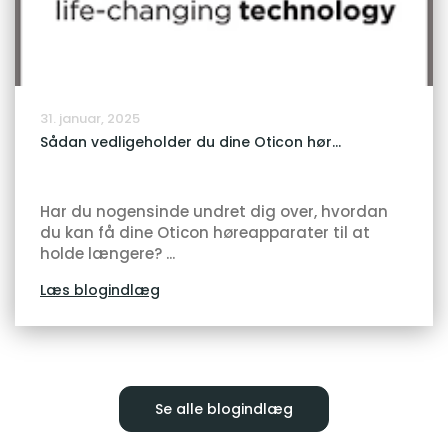
31. januar, 2025
Sådan vedligeholder du dine Oticon hør...
Har du nogensinde undret dig over, hvordan
du kan få dine Oticon høreapparater til at
holde længere? ...
Læs blogindlæg
Se alle blogindlæg