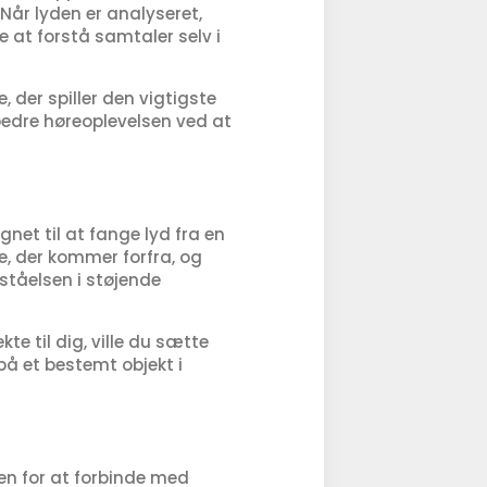
Når lyden er analyseret,
e at forstå samtaler selv i
 der spiller den vigtigste
edre høreoplevelsen ved at
et til at fange lyd fra en
e, der kommer forfra, og
ståelsen i støjende
te til dig, ville du sætte
å et bestemt objekt i
en for at forbinde med