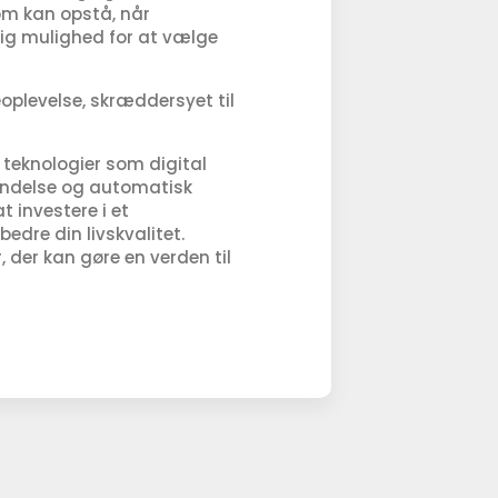
som kan opstå, når
dig mulighed for at vælge
oplevelse, skræddersyet til
teknologier som digital
bindelse og automatisk
t investere i et
edre din livskvalitet.
 der kan gøre en verden til