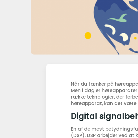
Når du tænker på høreapparat
Men i dag er høreapparater
række teknologier, der forbe
høreapparat, kan det være r
Digital signalbe
En af de mest betydningsfu
(DSP). DSP arbejder ved at k