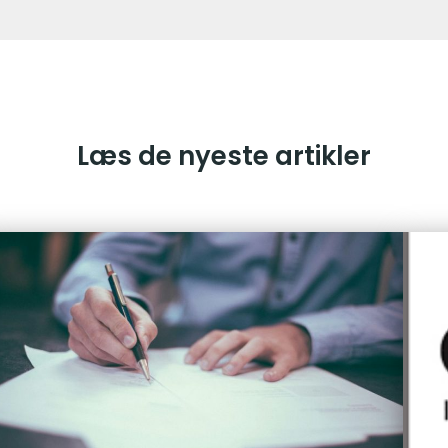
Læs de nyeste artikler