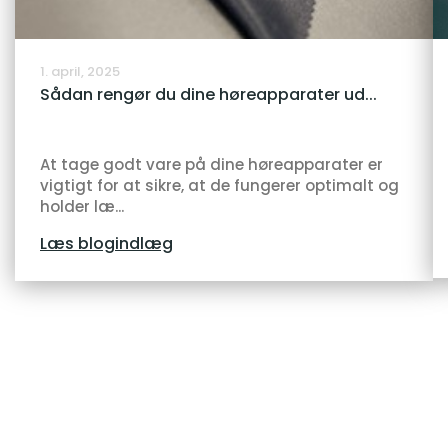
1. april, 2025
Sådan rengør du dine høreapparater ud...
At tage godt vare på dine høreapparater er
vigtigt for at sikre, at de fungerer optimalt og
holder læ...
Læs blogindlæg