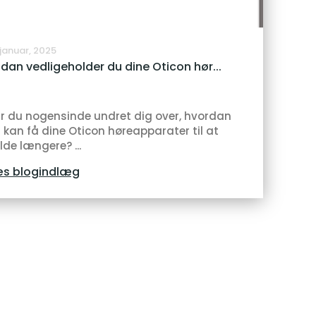
 januar, 2025
dan vedligeholder du dine Oticon hør...
r du nogensinde undret dig over, hvordan
 kan få dine Oticon høreapparater til at
lde længere? ...
s blogindlæg