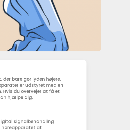
, der bare gør lyden højere.
pparater er udstyret med en
. Hvis du overvejer at få et
kan hjælpe dig.
igital signalbehandling
or høreapparatet at