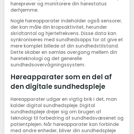
høreprøver og monitorere din hørestatus
derhjemme.
Nogle høreapparater indeholder også sensorer,
der kan måle din kropsaktivitet, herunder
skridtantal og hjertefrekvens. Disse data kan
synkroniseres med sundhedsapps for at give et
mere komplet billede af din sundhedstilstand.
Dette skaber en sømløs overgang mellem din
høreteknologi og det generelle
sundhedsovervågningssystem.
Høreapparater som en del af
den digitale sundhedspleje
Høreapparater udgør en vigtig brik i det, man
kalder digital sundhedspleje. Digital
sundhedspleje drejer sig om brugen af
teknologi til forbedring af sundhedsvæsenet og
patientplejen. Når høreapparater kan forbinde
med andre enheder, bliver din sundhedspleje