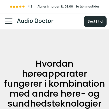
4,9
Åbner i morgen kl. 08.00
Se åbningstider
Bestil tid
Hvordan
høreapparater
fungerer i kombination
med andre høre- og
sundhedsteknologier