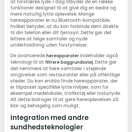
at forstærke lyde. I dag tilbyder de en række
funktioner designet til at give dig en bedre og
mere naturlig lytte oplevelse. Mange
høreapparater er nu Bluetooth-kompatible,
hvilket betyder, at du kan forbinde dem direkte
til din telefon eller dit fjernsyn. Dette gør det
lettere at følge samtaler og nyde
underholdning uden forstyrrelser.
De avancerede
indeholder også
høreapparater
teknologi til at
. Dette gør
filtrere baggrundsstøj
det nemmere at høre samtaler i støjende
omgivelser som restauranter eller på offentlige
steder. Du kan endda finde høreapparater, der
er tilpasset specifikke lytte miljøer, som for
eksempel mødelokaler, trafikstøj eller naturlyde.
Alt dette bidrager til at gøre høreoplevelsen så
klar og behagelig som muligt.
Integration med andre
sundhedsteknologier