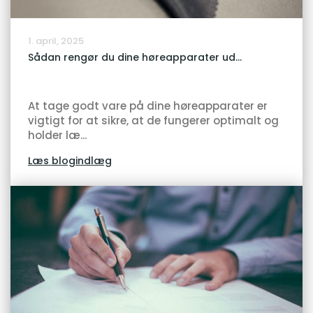
1. april, 2025
Sådan rengør du dine høreapparater ud...
At tage godt vare på dine høreapparater er
vigtigt for at sikre, at de fungerer optimalt og
holder læ...
Læs blogindlæg