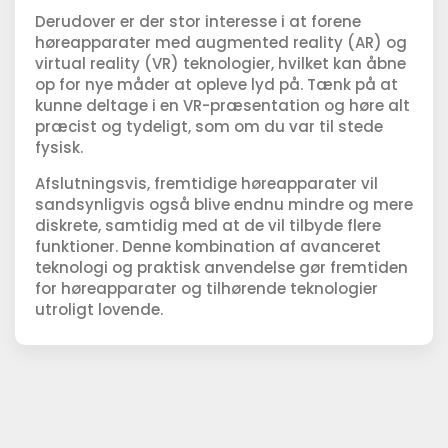
Derudover er der stor interesse i at forene
høreapparater med augmented reality (AR) og
virtual reality (VR) teknologier, hvilket kan åbne
op for nye måder at opleve lyd på. Tænk på at
kunne deltage i en VR-præsentation og høre alt
præcist og tydeligt, som om du var til stede
fysisk.
Afslutningsvis, fremtidige høreapparater vil
sandsynligvis også blive endnu mindre og mere
diskrete, samtidig med at de vil tilbyde flere
funktioner. Denne kombination af avanceret
teknologi og praktisk anvendelse gør fremtiden
for høreapparater og tilhørende teknologier
utroligt lovende.