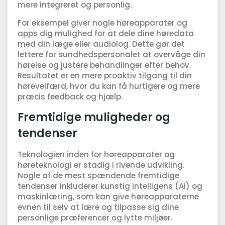
mere integreret og personlig.
For eksempel giver nogle høreapparater og
apps dig mulighed for at dele dine høredata
med din læge eller audiolog. Dette gør det
lettere for sundhedspersonalet at overvåge din
hørelse og justere behandlinger efter behov.
Resultatet er en mere proaktiv tilgang til din
hørevelfærd, hvor du kan få hurtigere og mere
præcis feedback og hjælp.
Fremtidige muligheder og
tendenser
Teknologien inden for høreapparater og
høreteknologi er stadig i rivende udvikling.
Nogle af de mest spændende fremtidige
tendenser inkluderer kunstig intelligens (AI) og
maskinlæring, som kan give høreapparaterne
evnen til selv at lære og tilpasse sig dine
personlige præferencer og lytte miljøer.