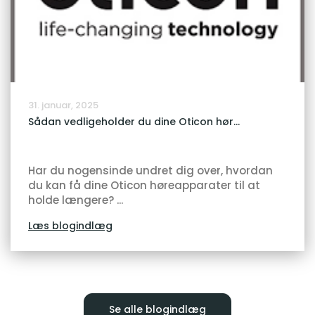
31. januar, 2025
Sådan vedligeholder du dine Oticon hør...
Har du nogensinde undret dig over, hvordan
du kan få dine Oticon høreapparater til at
holde længere? ...
Læs blogindlæg
Se alle blogindlæg