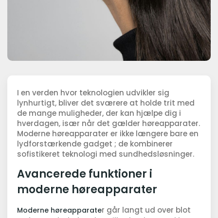
I en verden hvor teknologien udvikler sig
lynhurtigt, bliver det sværere at holde trit med
de mange muligheder, der kan hjælpe dig i
hverdagen, især når det gælder høreapparater.
Moderne høreapparater er ikke længere bare en
lydforstærkende gadget ; de kombinerer
sofistikeret teknologi med sundhedsløsninger.
Avancerede funktioner i
moderne høreapparater
r går langt ud over blot
Moderne høreapparate