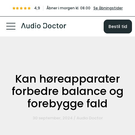
4,9
Åbner i morgen kl. 08.00
Se åbningstider
Bestil tid
Kan høreapparater
forbedre balance og
forebygge fald
30 september, 2024 / Audio Doctor