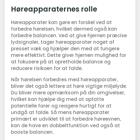
Høreapparaternes rolle
Høreapparater kan gøre en forskel ved at
forbedre hørelsen, hvilket dermed også kan
forbedre balancen. Ved at give hjernen præcise
lydsignaler, tager høreapparater noget af
presset væk og hjælper den med at fungere
mere effektivt. Dette giver hjernen mulighed for
at fokusere på at opretholde balance og
reducere risikoen for at falde.
Når hørelsen forbedres med høreapparater,
bliver det også lettere at høre vigtige miljølyde.
Du bliver mere opmærksom på din omgivelser,
hvilket kan hjælpe dig med at opfatte
potentielle farer og reagere hurtigt for at
undgå at falde. Så mens høreapparater
primært er udviklet til at forbedre høreevnen,
kan de have en dobbeltfunktion ved også at
booste balancen.