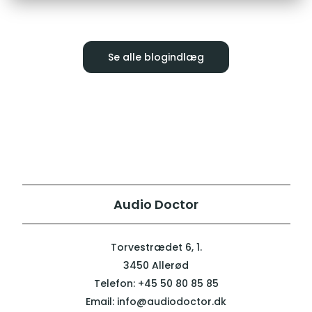
Se alle blogindlæg
Audio Doctor
Torvestrædet 6, 1.
3450 Allerød
Telefon:
+45 50 80 85 85
Email:
info@audiodoctor.dk