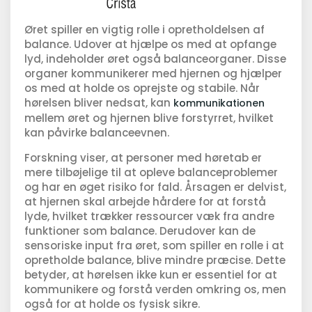
Øret spiller en vigtig rolle i opretholdelsen af
balance. Udover at hjælpe os med at opfange
lyd, indeholder øret også balanceorganer. Disse
organer kommunikerer med hjernen og hjælper
os med at holde os oprejste og stabile. Når
hørelsen bliver nedsat, kan
kommunikationen
mellem øret og hjernen blive forstyrret, hvilket
kan påvirke balanceevnen.
Forskning viser, at personer med høretab er
mere tilbøjelige til at opleve balanceproblemer
og har en øget risiko for fald. Årsagen er delvist,
at hjernen skal arbejde hårdere for at forstå
lyde, hvilket trækker ressourcer væk fra andre
funktioner som balance. Derudover kan de
sensoriske input fra øret, som spiller en rolle i at
opretholde balance, blive mindre præcise. Dette
betyder, at hørelsen ikke kun er essentiel for at
kommunikere og forstå verden omkring os, men
også for at holde os fysisk sikre.