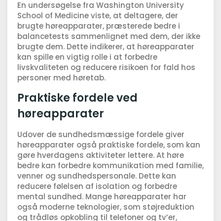
En undersøgelse fra Washington University
School of Medicine viste, at deltagere, der
brugte høreapparater, præsterede bedre i
balancetests sammenlignet med dem, der ikke
brugte dem. Dette indikerer, at høreapparater
kan spille en vigtig rolle i at forbedre
livskvaliteten og reducere risikoen for fald hos
personer med høretab.
Praktiske fordele ved
høreapparater
Udover de sundhedsmæssige fordele giver
høreapparater også praktiske fordele, som kan
gøre hverdagens aktiviteter lettere. At høre
bedre kan forbedre kommunikation med familie,
venner og sundhedspersonale. Dette kan
reducere følelsen af isolation og forbedre
mental sundhed. Mange høreapparater har
også moderne teknologier, som støjreduktion
og trådløs opkobling til telefoner og tv’er,