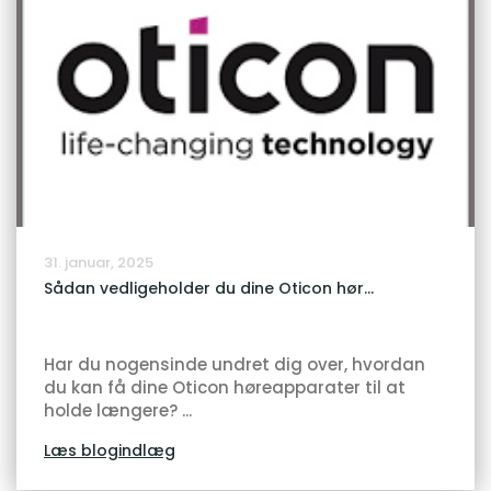
31. januar, 2025
Sådan vedligeholder du dine Oticon hør...
Har du nogensinde undret dig over, hvordan
du kan få dine Oticon høreapparater til at
holde længere? ...
Læs blogindlæg