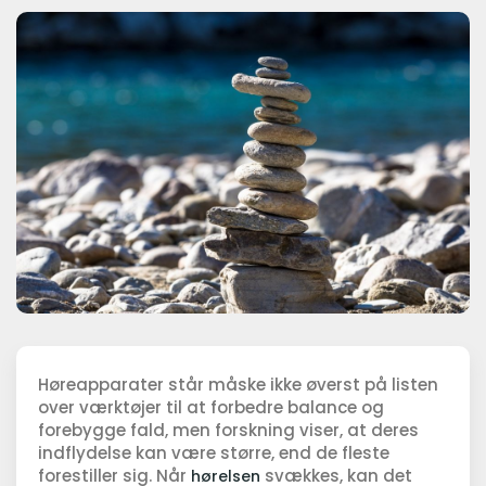
Høreapparater står måske ikke øverst på listen
over værktøjer til at forbedre balance og
forebygge fald, men forskning viser, at deres
indflydelse kan være større, end de fleste
forestiller sig. Når
svækkes, kan det
hørelsen