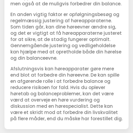
men også at de muligvis forbedrer din balance.
En anden vigtig faktor er opfølgningsbesøg og
regelmæssig justering af høreapparaterne.
Som tiden går, kan dine høreevner ændre sig,
og det er vigtigt at få høreapparaterne justeret
for at sikre, at de stadig fungerer optimalt.
Gennemgående justering og vedligeholdelse
kan hjælpe med at opretholde både din hørelse
og din balanceevne.
Afslutningsvis kan høreapparater gøre mere
end blot at forbedre din høreevne. De kan spille
en afgørende rolle i at forbedre balance og
reducere risikoen for fald. Hvis du oplever
høretab og balanceproblemer, kan det være
værd at overveje en høre vurdering og
diskussion med en hørespecialist. Dette kan
være et skridt mod at forbedre din livskvalitet
på flere måder, end du måske har forestillet dig.