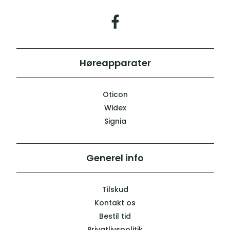
Høreapparater
Oticon
Widex
Signia
Generel info
Tilskud
Kontakt os
Bestil tid
Privatlivspolitik