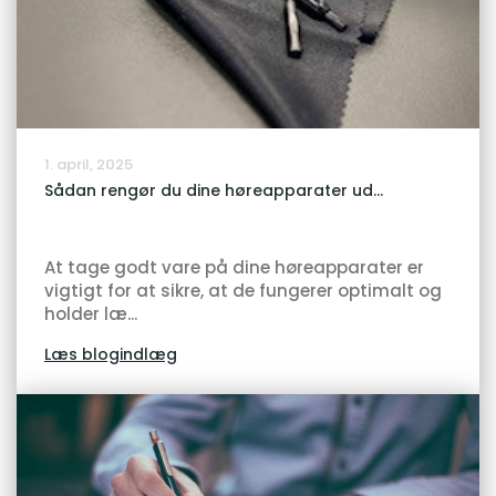
1. april, 2025
Sådan rengør du dine høreapparater ud...
At tage godt vare på dine høreapparater er
vigtigt for at sikre, at de fungerer optimalt og
holder læ...
Læs blogindlæg