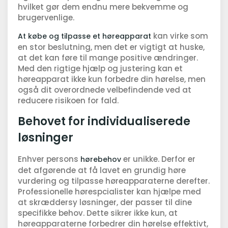
hvilket gør dem endnu mere bekvemme og
brugervenlige.
kan virke som
At købe og tilpasse et høreapparat
en stor beslutning, men det er vigtigt at huske,
at det kan føre til mange positive ændringer.
Med den rigtige hjælp og justering kan et
høreapparat ikke kun forbedre din hørelse, men
også dit overordnede velbefindende ved at
reducere risikoen for fald.
Behovet for individualiserede
løsninger
Enhver persons
er unikke. Derfor er
hørebehov
det afgørende at få lavet en grundig høre
vurdering og tilpasse høreapparaterne derefter.
Professionelle hørespcialister kan hjælpe med
at skræddersy løsninger, der passer til dine
specifikke behov. Dette sikrer ikke kun, at
høreapparaterne forbedrer din hørelse effektivt,