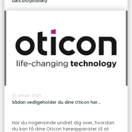
Læs blogindlæg
31. januar, 2025
Sådan vedligeholder du dine Oticon hør...
Har du nogensinde undret dig over, hvordan
du kan få dine Oticon høreapparater til at