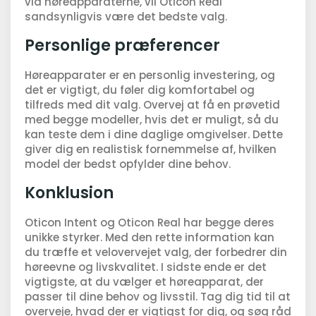
via høreapparaterne, vil Oticon Real
sandsynligvis være det bedste valg.
Personlige præferencer
Høreapparater er en personlig investering, og
det er vigtigt, du føler dig komfortabel og
tilfreds med dit valg. Overvej at få en prøvetid
med begge modeller, hvis det er muligt, så du
kan teste dem i dine daglige omgivelser. Dette
giver dig en realistisk fornemmelse af, hvilken
model der bedst opfylder dine behov.
Konklusion
Oticon Intent og Oticon Real har begge deres
unikke styrker. Med den rette information kan
du træffe et velovervejet valg, der forbedrer din
høreevne og livskvalitet. I sidste ende er det
vigtigste, at du vælger et høreapparat, der
passer til dine behov og livsstil. Tag dig tid til at
overveje, hvad der er vigtigst for dig, og søg råd