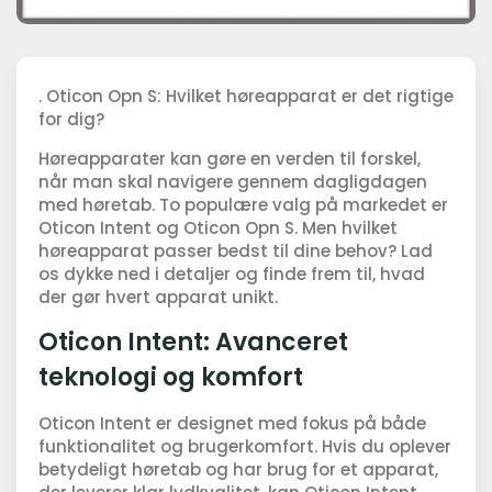
. Oticon Opn S: Hvilket høreapparat er det rigtige
for dig?
Høreapparater kan gøre en verden til forskel,
når man skal navigere gennem dagligdagen
med høretab. To populære valg på markedet er
Oticon Intent og Oticon Opn S. Men hvilket
høreapparat passer bedst til dine behov? Lad
os dykke ned i detaljer og finde frem til, hvad
der gør hvert apparat unikt.
Oticon Intent: Avanceret
teknologi og komfort
Oticon Intent er designet med fokus på både
funktionalitet og brugerkomfort. Hvis du oplever
betydeligt høretab og har brug for et apparat,