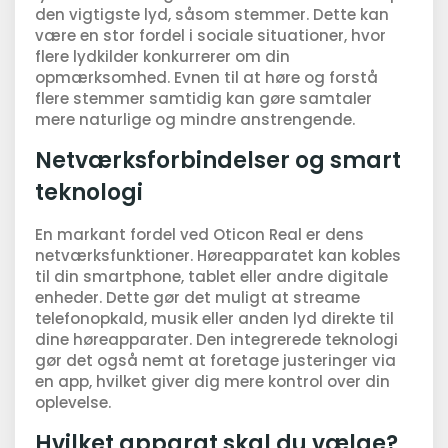
den vigtigste lyd, såsom stemmer. Dette kan
være en stor fordel i sociale situationer, hvor
flere lydkilder konkurrerer om din
opmærksomhed. Evnen til at høre og forstå
flere stemmer samtidig kan gøre samtaler
mere naturlige og mindre anstrengende.
Netværksforbindelser og smart
teknologi
En markant fordel ved Oticon Real er dens
netværksfunktioner. Høreapparatet kan kobles
til din smartphone, tablet eller andre digitale
enheder. Dette gør det muligt at streame
telefonopkald, musik eller anden lyd direkte til
dine høreapparater. Den integrerede teknologi
gør det også nemt at foretage justeringer via
en app, hvilket giver dig mere kontrol over din
oplevelse.
Hvilket apparat skal du vælge?