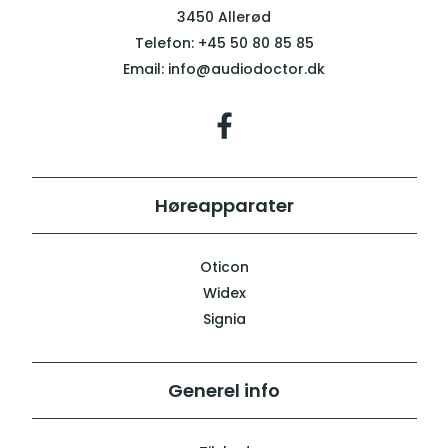
3450 Allerød
Telefon:
+45 50 80 85 85
Email:
info@audiodoctor.dk
Høreapparater
Oticon
Widex
Signia
Generel info