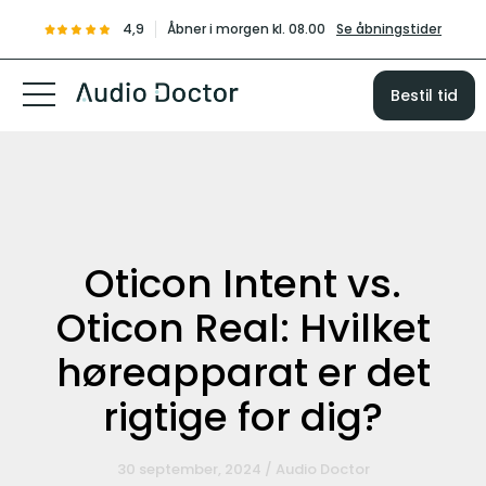
4,9
Åbner i morgen kl. 08.00
Se åbningstider
Bestil tid
Oticon Intent vs.
Oticon Real: Hvilket
høreapparat er det
rigtige for dig?
30 september, 2024 / Audio Doctor