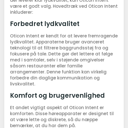
der leverer klar lydkvalitet, kan Oticon Intent
være et godt valg. Hovedtræk ved Oticon Intent
inkluderer:
Forbedret lydkvalitet
Oticon Intent er kendt for at levere fremragende
lydkvalitet. Apparaterne bruger avanceret
teknologi til at filtrere baggrundsstøj fra og
fokusere på tale. Dette gør det lettere at følge
med i samtaler, selv i støjende omgivelser
såsom restauranter eller familie
arrangementer. Denne funktion kan virkelig
forbedre din daglige kommunikation og
livskvalitet.
Komfort og brugervenlighed
Et andet vigtigt aspekt af Oticon Intent er
komforten. Disse høreapparater er designet til
at være lette og diskrete, så du næppe
bemærker, at du har dem på.