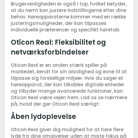
Brugervenligheden er også i top, hvilket betyder,
at du nemt kan justere indstillingerne efter dine
behov. Høreapparaterne kommer med en række
justeringsmuligheder, der kan tilpasses
individuelle præferencer og specifikt høretab.
Oticon Real: Fleksibilitet og
netværksforbindelser
Oticon Real er en anden stærk spiller på
markedet, kendt for sin alsidighed og evne til at
tilpasse sig forskellige miljøer. Hvis du søger et
høreapparat, der kan tilkobles digitale enheder
og tilbyder mange avancerede funktioner, kan
Oticon Real være vejen frem. Lad os se nærmere
på, hvad der gør Oticon Real særligt:
Åben lydoplevelse
Oticon Real giver dig mulighed for at høre flere
lyde fra dine omgivelser uden at miste fokus på