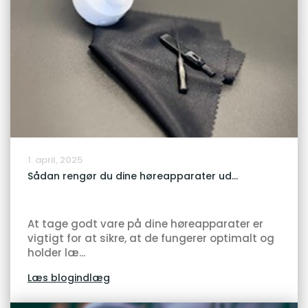
1. april, 2025
Sådan rengør du dine høreapparater ud...
At tage godt vare på dine høreapparater er
vigtigt for at sikre, at de fungerer optimalt og
holder læ...
Læs blogindlæg