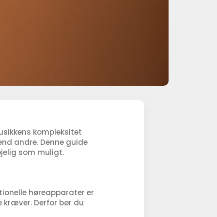
Musikkens kompleksitet
end andre. Denne guide
jelig som muligt.
tionelle høreapparater er
e kræver. Derfor bør du