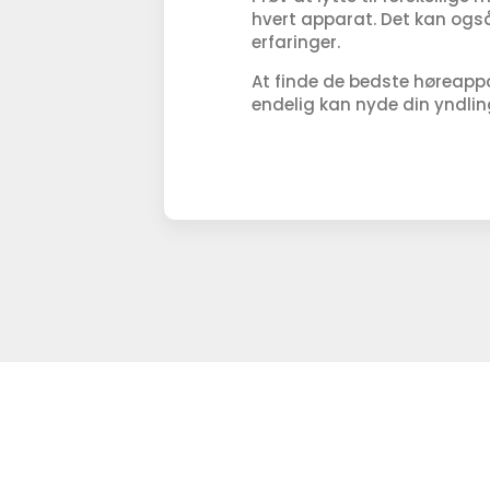
hvert apparat. Det kan ogs
erfaringer.
At finde de bedste høreappa
endelig kan nyde din yndli