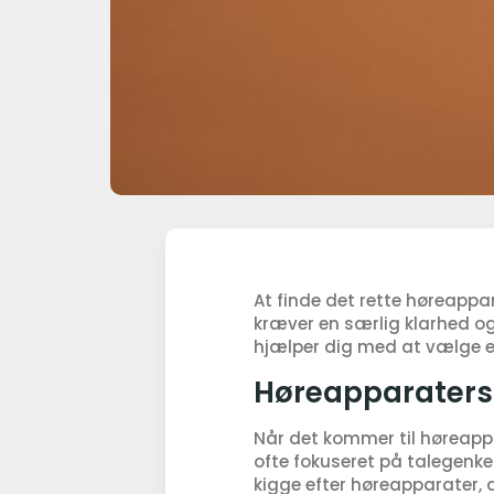
At finde det rette høreappa
kræver en særlig klarhed o
hjælper dig med at vælge et
Høreapparaters 
Når det kommer til høreappa
ofte fokuseret på talegenken
kigge efter høreapparater, 