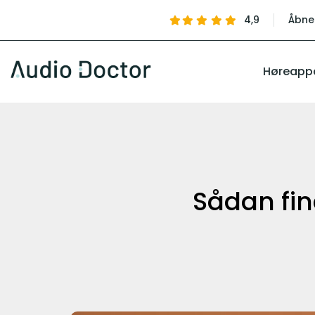
4,9
Åbne
Høreapp
Sådan fin