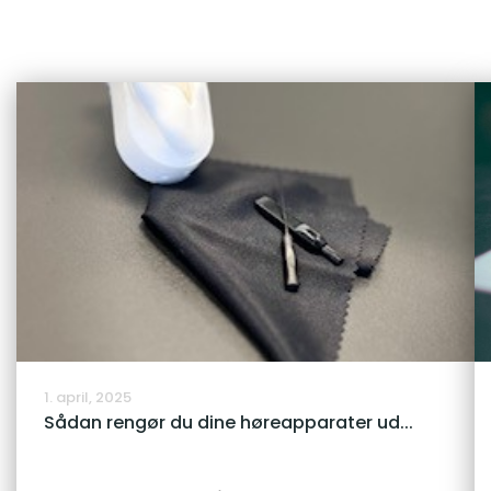
1. april, 2025
Sådan rengør du dine høreapparater ud...