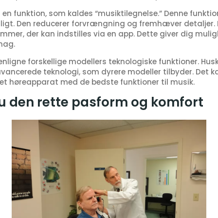
n funktion, som kaldes “musiktilegnelse.” Denne funktion 
igt. Den reducerer forvrængning og fremhæver detaljer.
mer, der kan indstilles via en app. Dette giver dig mulig
mag.
igne forskellige modellers teknologiske funktioner. Husk 
vancerede teknologi, som dyrere modeller tilbyder. Det k
et høreapparat med de bedste funktioner til musik.
 den rette pasform og komfort