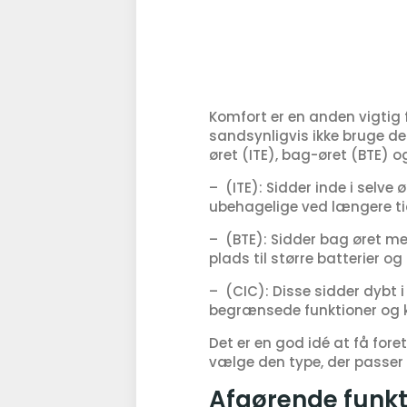
Komfort er en anden vigtig 
sandsynligvis ikke bruge det
øret (ITE), bag-øret (BTE) o
– (ITE): Sidder inde i selve
ubehagelige ved længere ti
– (BTE): Sidder bag øret me
plads til større batterier og
– (CIC): Disse sidder dybt 
begrænsede funktioner og ko
Det er en god idé at få fore
vælge den type, der passer 
Afgørende funkt