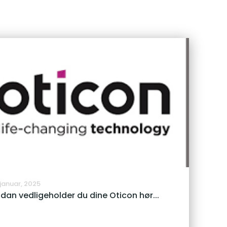
 januar, 2025
dan vedligeholder du dine Oticon hør...