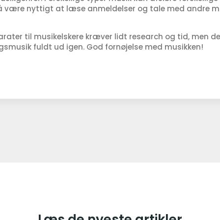
å være nyttigt at læse anmeldelser og tale med andre m
rater til musikelskere kræver lidt research og tid, men de
ngsmusik fuldt ud igen. God fornøjelse med musikken!
Læs de nyeste artikler