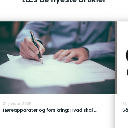
31. januar, 2025
31.
Høreapparater og forsikring: Hvad skal ...
Så