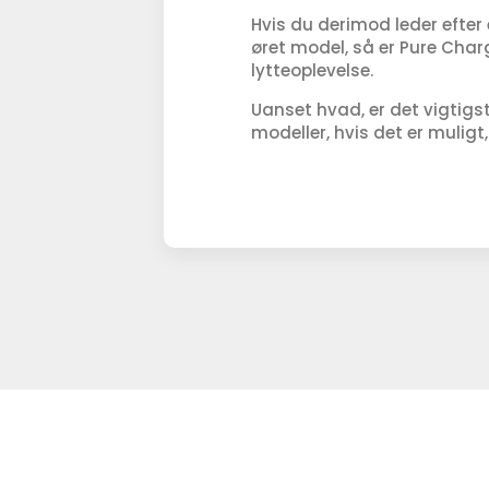
Hvis du derimod leder efter
øret model, så er Pure Char
lytteoplevelse.
Uanset hvad, er det vigtigst
modeller, hvis det er muligt