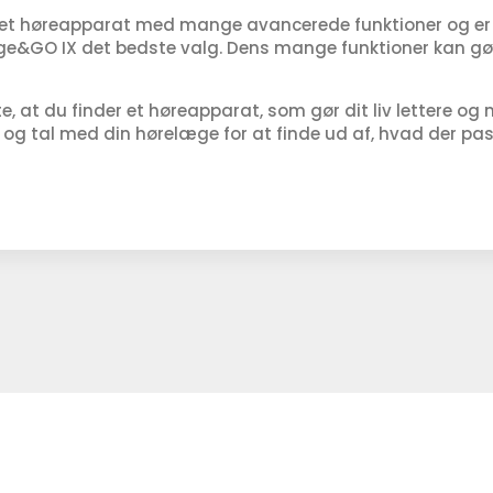
 et høreapparat med mange avancerede funktioner og er vi
ge&GO IX det bedste valg. Dens mange funktioner kan gøre
e, at du finder et høreapparat, som gør dit liv lettere o
, og tal med din hørelæge for at finde ud af, hvad der pass