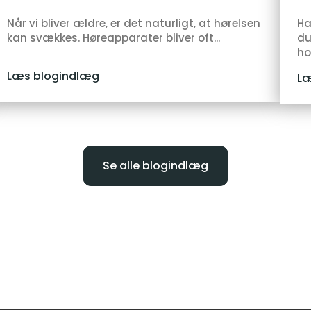
Når vi bliver ældre, er det naturligt, at hørelsen
Ha
kan svækkes. Høreapparater bliver oft...
du
ho
Læs blogindlæg
Læ
Se alle blogindlæg