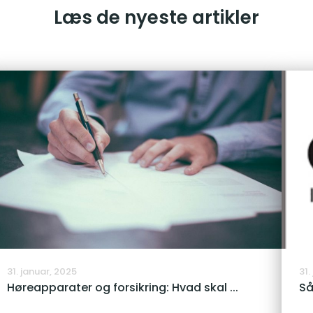
Læs de nyeste artikler
31. januar, 2025
31.
Høreapparater og forsikring: Hvad skal ...
Så