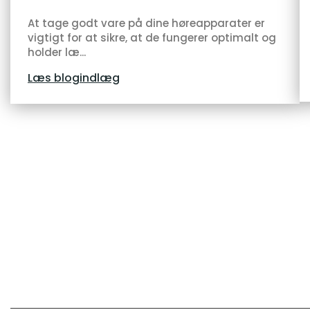
At tage godt vare på dine høreapparater er
vigtigt for at sikre, at de fungerer optimalt og
holder læ...
Læs blogindlæg