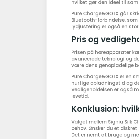
hvilket gør den ideel til sam
Pure Charge&GO IX går skri
Bluetooth-forbindelse, som 
lydjustering er også en stor 
Pris og vedligeh
Prisen på høreapparater kan
avancerede teknologi og de
være dens genopladelige b
Pure Charge&GO IX er en sm
hurtige opladningstid og de
Vedligeholdelsen er også mi
levetid.
Konklusion: hvil
Valget mellem Signia Silk 
behov. Ønsker du et diskret 
Det er nemt at bruge og me