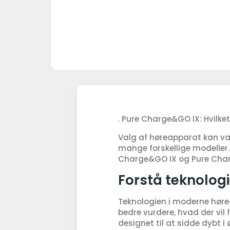
. Pure Charge&GO IX: Hvilk
Valg af høreapparat kan vær
mange forskellige modeller. 
Charge&GO IX og Pure Charg
Forstå teknolog
Teknologien i moderne høre
bedre vurdere, hvad der vil 
designet til at sidde dybt 