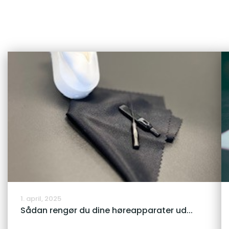
1. april, 2025
Sådan rengør du dine høreapparater ud...