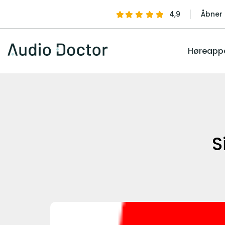
4,9
Åbner 
Høreapp
S