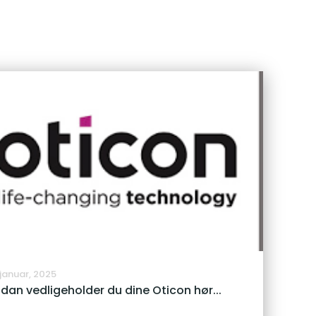
 januar, 2025
dan vedligeholder du dine Oticon hør...