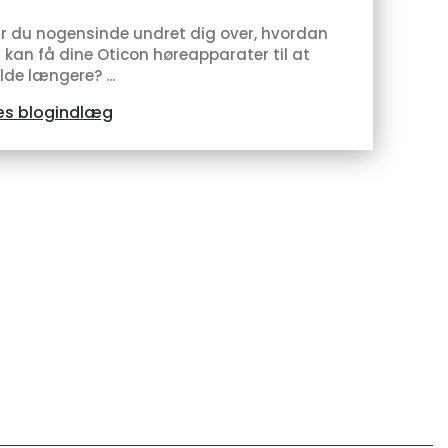
r du nogensinde undret dig over, hvordan
 kan få dine Oticon høreapparater til at
lde længere? ...
s blogindlæg