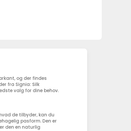
rkant, og der findes
r fra Signia: Silk
dste valg for dine behov.
vad de tilbyder, kan du
 behagelig pasform. Den er
er den en naturlig