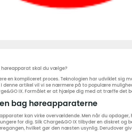
et høreapparat skal du vælge?
e en kompliceret proces. Teknologien har udviklet sig ma
I denne artikel vil vi se nærmere på to populære mulighede
e&GO IX. Formålet er at hjælpe dig med at træffe det be
ien bag høreapparaterne
apparater kan virke overvældende. Men når du opdager, h
fungere for dig. Silk Charge&GO IX tilbyder en diskret og
i øregangen, hvilket gør den næsten usynlig. Derudover giv