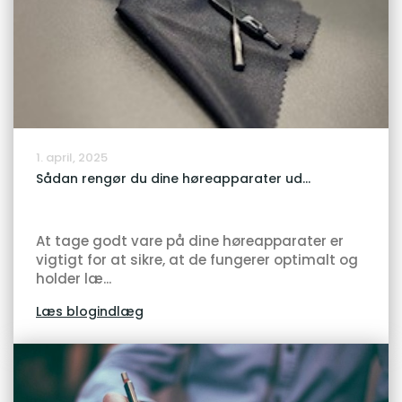
1. april, 2025
Sådan rengør du dine høreapparater ud...
At tage godt vare på dine høreapparater er
vigtigt for at sikre, at de fungerer optimalt og
holder læ...
Læs blogindlæg