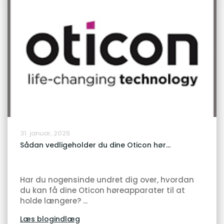
31. januar, 2025
Sådan vedligeholder du dine Oticon hør...
Har du nogensinde undret dig over, hvordan
du kan få dine Oticon høreapparater til at
holde længere? ...
Læs blogindlæg