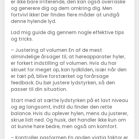
er ikke bare irriterende, den kan også overraske
og generere dig og dem omkring dig. Men
fortvivl ikke! Der findes flere måder at undgå
denne hylende lyd.
Lad mig guide dig gennem nogle effektive tips
og tricks.
– Justering af volumen En af de mest
almindelige årsager til, at høreapparater hyler,
er forkert indstilling af volumen. Hvis du har
skruet for meget op, kan lydkilden, især når den
er tæt på, blive forstærket og forårsage
feedback. Du bør justere lydstyrken, så den
passer til din situation.
Start med at sætte lydstyrken på et lavt niveau
og øg langsomt, indtil du finder den rette
balance. Hvis du oplever hylen, mens du justerer,
skrue lidt ned. Og husk, det handler ikke kun om
at kunne høre bedre, men også om komfort.
– Kontroller pasformen En anden vigtig faktor er