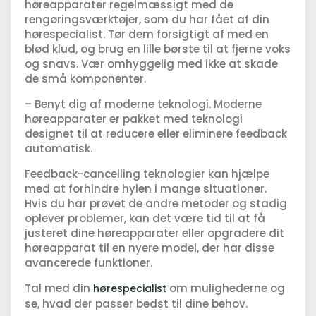
høreapparater regelmæssigt med de
rengøringsværktøjer, som du har fået af din
hørespecialist. Tør dem forsigtigt af med en
blød klud, og brug en lille børste til at fjerne voks
og snavs. Vær omhyggelig med ikke at skade
de små komponenter.
– Benyt dig af moderne teknologi. Moderne
høreapparater er pakket med teknologi
designet til at reducere eller eliminere feedback
automatisk.
Feedback-cancelling teknologier kan hjælpe
med at forhindre hylen i mange situationer.
Hvis du har prøvet de andre metoder og stadig
oplever problemer, kan det være tid til at få
justeret dine høreapparater eller opgradere dit
høreapparat til en nyere model, der har disse
avancerede funktioner.
Tal med din
om mulighederne og
hørespecialist
se, hvad der passer bedst til dine behov.