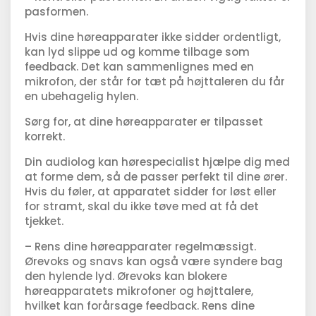
pasformen.
Hvis dine høreapparater ikke sidder ordentligt,
kan lyd slippe ud og komme tilbage som
feedback. Det kan sammenlignes med en
mikrofon, der står for tæt på højttaleren du får
en ubehagelig hylen.
Sørg for, at dine høreapparater er tilpasset
korrekt.
Din audiolog kan hørespecialist hjælpe dig med
at forme dem, så de passer perfekt til dine ører.
Hvis du føler, at apparatet sidder for løst eller
for stramt, skal du ikke tøve med at få det
tjekket.
– Rens dine høreapparater regelmæssigt.
Ørevoks og snavs kan også være syndere bag
den hylende lyd. Ørevoks kan blokere
høreapparatets mikrofoner og højttalere,
hvilket kan forårsage feedback. Rens dine