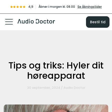
4,9
Åbner i morgen kl. 08.00
Se åbningstider
Bestil tid
Tips og triks: Hyler dit
høreapparat
30 september, 2024 / Audio Doctor