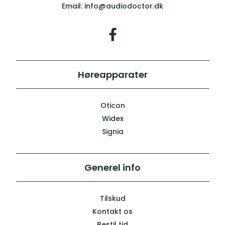
Email:
info@audiodoctor.dk
Høreapparater
Oticon
Widex
Signia
Generel info
Tilskud
Kontakt os
Bestil tid